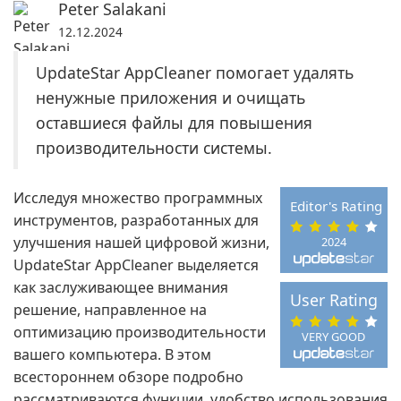
Peter Salakani
12.12.2024
UpdateStar AppCleaner помогает удалять
ненужные приложения и очищать
оставшиеся файлы для повышения
производительности системы.
Исследуя множество программных
Editor's Rating
инструментов, разработанных для
улучшения нашей цифровой жизни,
2024
UpdateStar AppCleaner выделяется
как заслуживающее внимания
User Rating
решение, направленное на
оптимизацию производительности
VERY GOOD
вашего компьютера. В этом
всестороннем обзоре подробно
рассматриваются функции, удобство использования