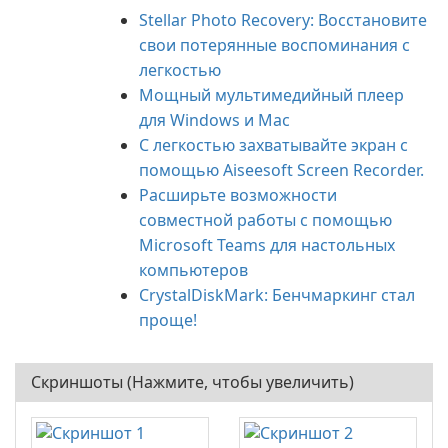
Stellar Photo Recovery: Восстановите
свои потерянные воспоминания с
легкостью
Мощный мультимедийный плеер
для Windows и Mac
С легкостью захватывайте экран с
помощью Aiseesoft Screen Recorder.
Расширьте возможности
совместной работы с помощью
Microsoft Teams для настольных
компьютеров
CrystalDiskMark: Бенчмаркинг стал
проще!
Скриншоты (Нажмите, чтобы увеличить)