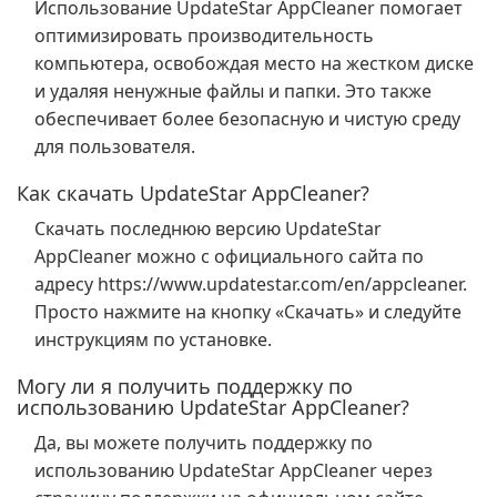
Использование UpdateStar AppCleaner помогает
оптимизировать производительность
компьютера, освобождая место на жестком диске
и удаляя ненужные файлы и папки. Это также
обеспечивает более безопасную и чистую среду
для пользователя.
Как скачать UpdateStar AppCleaner?
Скачать последнюю версию UpdateStar
AppCleaner можно с официального сайта по
адресу https://www.updatestar.com/en/appcleaner.
Просто нажмите на кнопку «Скачать» и следуйте
инструкциям по установке.
Могу ли я получить поддержку по
использованию UpdateStar AppCleaner?
Да, вы можете получить поддержку по
использованию UpdateStar AppCleaner через