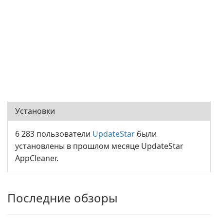
Установки
6 283 пользователи
UpdateStar
были
установлены в прошлом месяце UpdateStar
AppCleaner.
Последние обзоры