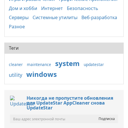
Дом и хобби
Интернет
Безопасность
Серверы
Системные утилиты
Веб-разработка
Разное
Теги
system
cleaner
maintenance
updatestar
windows
utility
Никогда не пропустите обновления
для UpdateStar AppCleaner снова
UpdateStar