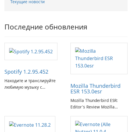
Текущие новости
Последние обновления
Spotify 1.2.95.452
Находите и транслируйте
Mozilla Thunderbird
любимую музыку с
ESR 153.0esr
помощью Spotify.
Mozilla Thunderbird ESR:
Editor's Review Mozilla
Thunderbird ESR (Extended
Support Release) is the long-
term support channel of the