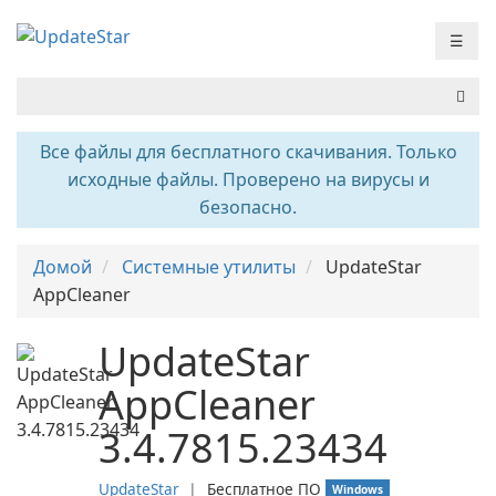
☰
Все файлы для бесплатного скачивания. Только
исходные файлы. Проверено на вирусы и
безопасно.
Домой
Системные утилиты
UpdateStar
AppCleaner
UpdateStar
AppCleaner
3.4.7815.23434
UpdateStar
❘
Бесплатное ПО
Windows