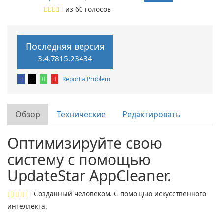
из
60
голосов
Последняя версия
3.4.7815.23434
Report a Problem
Обзор
Технические
Редактировать
Оптимизируйте свою
систему с помощью
UpdateStar AppCleaner.
Созданный человеком. С помощью искусственного
интеллекта.