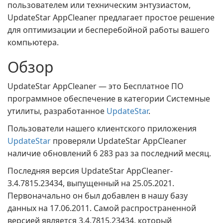
пользователем или техническим энтузиастом,
UpdateStar AppCleaner предлагает простое решение
для оптимизации и бесперебойной работы вашего
компьютера.
Обзор
UpdateStar AppCleaner — это Бесплатное ПО
программное обеспечение в категории Системные
утилиты, разработанное
UpdateStar
.
Пользователи нашего клиентского приложения
UpdateStar
проверяли UpdateStar AppCleaner
наличие обновлений 6 283 раз за последний месяц.
Последняя версия UpdateStar AppCleaner-
3.4.7815.23434, выпущенный на 25.05.2021.
Первоначально он был добавлен в нашу базу
данных на 17.06.2011. Самой распространенной
версией является 3.4.7815.23434, который