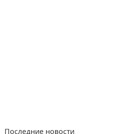
and simplicity.
Последние новости